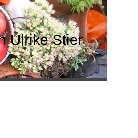
 Ulrike Stier